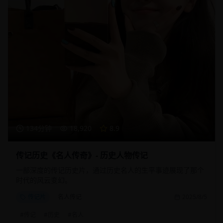
134分钟
18,920
8.9
传记历史《名人传奇》- 历史人物传记
一部深度的传记历史片，通过历史名人的生平事迹展现了那个
时代的风云变幻。
传记片
名人传记
2025/8/5
#
传记
#
历史
#
名人