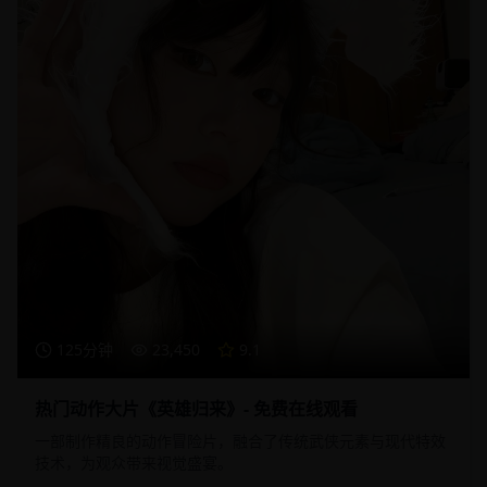
125分钟
23,450
9.1
热门动作大片《英雄归来》- 免费在线观看
一部制作精良的动作冒险片，融合了传统武侠元素与现代特效
技术，为观众带来视觉盛宴。