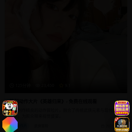
125分钟
23,450
9.1
热门动作大片《英雄归来》- 免费在线观看
一部制作精良的动作冒险片，融合了传统武侠元素与现代特效
技术，为观众带来视觉盛宴。
动作片
武侠冒险
2025/1/20