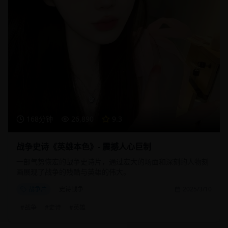
168分钟
26,890
9.3
战争史诗《英雄本色》- 震撼人心巨制
一部气势恢宏的战争史诗片，通过宏大的场面和深刻的人物刻
画展现了战争的残酷与英雄的伟大。
战争片
史诗战争
2025/3/10
#
战争
#
史诗
#
英雄