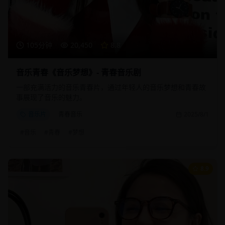
105分钟
20,450
8.8
音乐青春《音乐梦想》- 青春音乐剧
一部充满活力的音乐青春片，通过年轻人的音乐梦想和青春故
事展现了音乐的魅力。
音乐片
青春音乐
2025/8/1
#
音乐
#
青春
#
梦想
8.9