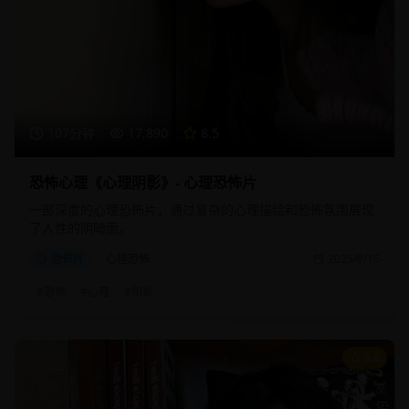
107分钟
17,890
8.5
恐怖心理《心理阴影》- 心理恐怖片
一部深度的心理恐怖片，通过复杂的心理描绘和恐怖氛围展现
了人性的阴暗面。
恐怖片
心理恐怖
2025/8/15
#
恐怖
#
心理
#
阴影
8.8