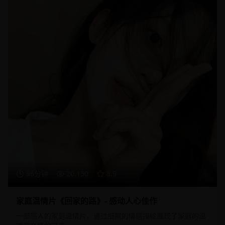
96分钟
20,150
8.9
家庭温情片《回家的路》- 感动人心佳作
一部感人的家庭温情片，通过细腻的情感描绘展现了家庭的温