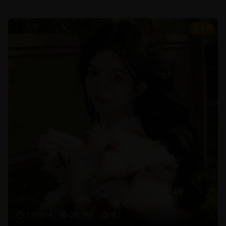
8.7
119分钟
25,780
8.7