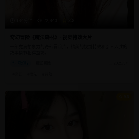
134分钟
22,340
8.8
奇幻冒险《魔法森林》- 视觉特效大片
一部充满想象力的奇幻冒险片，精美的视觉特效和引人入胜的
故事情节相得益彰。
奇幻片
魔幻冒险
2025/3/1
#
奇幻
#
魔法
#
冒险
9.3